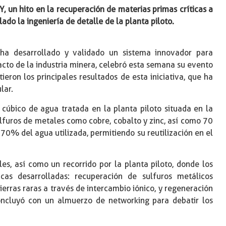
Y, un hito en la recuperación de materias primas críticas a
ado la ingeniería de detalle de la planta piloto.
ha desarrollado y validado un sistema innovador para
acto de la industria minera, celebró esta semana su evento
ieron los principales resultados de esta iniciativa, que ha
lar.
 cúbico de agua tratada en la planta piloto situada en la
ulfuros de metales como cobre, cobalto y zinc, así como 70
70% del agua utilizada, permitiendo su reutilización en el
iles, así como un recorrido por la planta piloto, donde los
cas desarrolladas: recuperación de sulfuros metálicos
erras raras a través de intercambio iónico, y regeneración
concluyó con un almuerzo de networking para debatir los