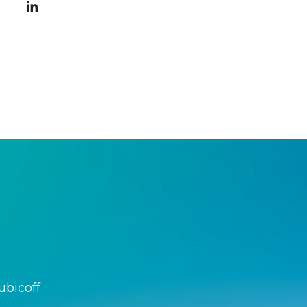
ubicoff