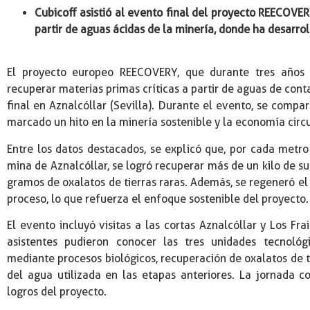
Cubicoff asistió al evento final del proyecto REECOVER
partir de aguas ácidas de la minería, donde ha desarroll
El proyecto europeo REECOVERY, que durante tres años 
recuperar materias primas críticas a partir de aguas de cont
final en Aznalcóllar (Sevilla). Durante el evento, se compart
marcado un hito en la minería sostenible y la economía circu
Entre los datos destacados, se explicó que, por cada metro
mina de Aznalcóllar, se logró recuperar más de un kilo de s
gramos de oxalatos de tierras raras. Además, se regeneró el 
proceso, lo que refuerza el enfoque sostenible del proyecto.
El evento incluyó visitas a las cortas Aznalcóllar y Los Fra
asistentes pudieron conocer las tres unidades tecnológi
mediante procesos biológicos, recuperación de oxalatos de ti
del agua utilizada en las etapas anteriores. La jornada 
logros del proyecto.