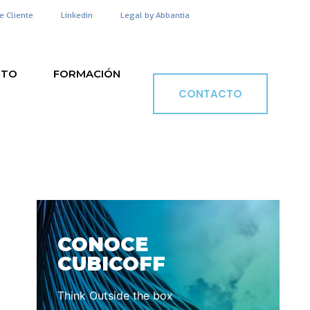
e Cliente
Linkedin
Legal by Abbantia
NTO
FORMACIÓN
CONTACTO
CONOCE
CUBICOFF
Think Outside the box