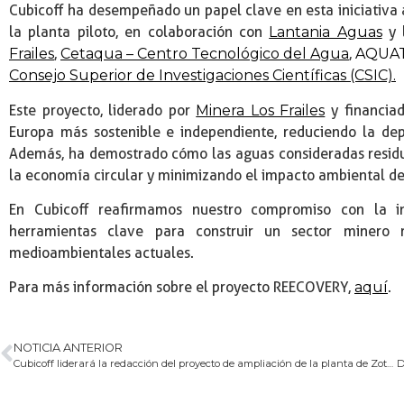
Cubicoff ha desempeñado un papel clave en esta iniciativa a
la planta piloto, en colaboración con
Lantania Aguas
y 
Frailes
,
Cetaqua – Centro Tecnológico del Agua
,
AQUA
Consejo Superior de Investigaciones Científicas (CSIC).
Este proyecto, liderado por
Minera Los Frailes
y financia
Europa más sostenible e independiente, reduciendo la dep
Además, ha demostrado cómo las aguas consideradas residu
la economía circular y minimizando el impacto ambiental de
En Cubicoff reafirmamos nuestro compromiso con la in
herramientas clave para construir un sector minero 
medioambientales actuales.
Para más información sobre el proyecto REECOVERY,
aquí
.
NOTICIA ANTERIOR
Cubicoff liderará la redacción del proyecto de ampliación de la planta de Zotal Laboratorios