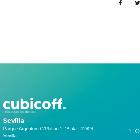
Sevilla
Parque Argentum C/Platino 1, 1ª pta. 41909
C
Sevilla