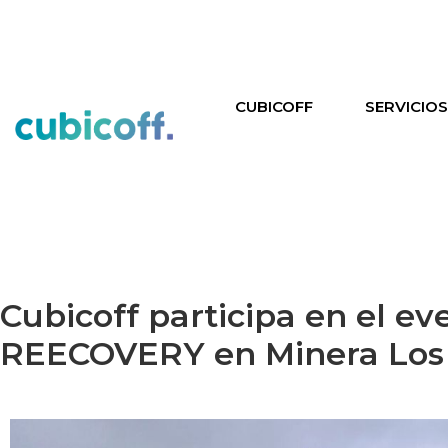
CUBICOFF
SERVICIO
Cubicoff participa en el ev
REECOVERY en Minera Los 