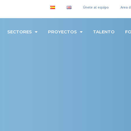
Únete al equipo
Area d
SECTORES
PROYECTOS
TALENTO
F