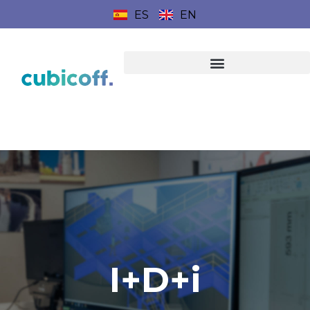
ES
EN
I+D+i